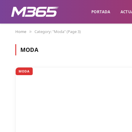
PORTADA
ACTU
Home
Category: "Moda" (Page 3)
»
MODA
MODA