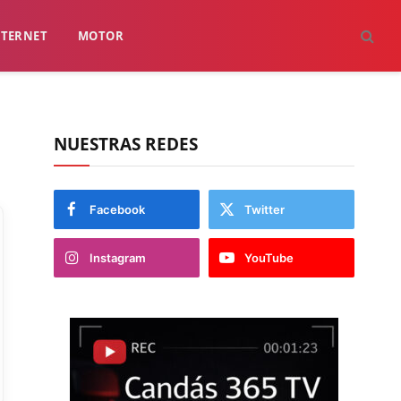
NTERNET
MOTOR
NUESTRAS REDES
Facebook
Twitter
Instagram
YouTube