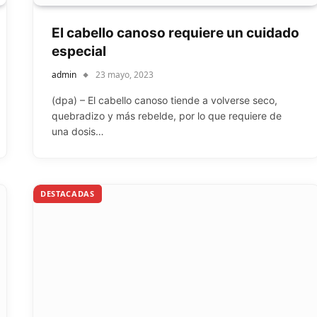
El cabello canoso requiere un cuidado
especial
admin
23 mayo, 2023
(dpa) – El cabello canoso tiende a volverse seco,
quebradizo y más rebelde, por lo que requiere de
una dosis…
DESTACADAS