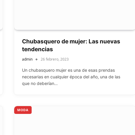
Chubasquero de mujer: Las nuevas
tendencias
admin
26 febrero, 2023
Un chubasquero mujer es una de esas prendas
necesarias en cualquier época del año, una de las
que no deberían…
MODA