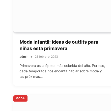
Moda infantil: ideas de outfits para
niñas esta primavera
admin
21 febrero, 2023
Primavera es la época más colorida del año. Por eso,
cada temporada nos encanta hablar sobre moda y
las próximas…
MODA