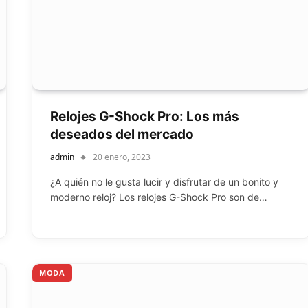
Relojes G-Shock Pro: Los más
deseados del mercado
admin
20 enero, 2023
¿A quién no le gusta lucir y disfrutar de un bonito y
moderno reloj? Los relojes G-Shock Pro son de…
MODA