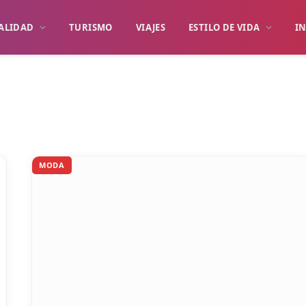
ALIDAD
TURISMO
VIAJES
ESTILO DE VIDA
I
MODA