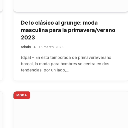
De lo clásico al grunge: moda
masculina para la primavera/verano
2023
admin
15 marzo, 2023
(dpa) – En esta temporada de primavera/verano
boreal, la moda para hombres se centra en dos
tendencias: por un lado,…
MODA