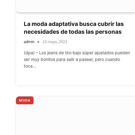
La moda adaptativa busca cubrir las
necesidades de todas las personas
admin
23 mayo, 2023
(dpa) – Los jeans de tiro bajo súper ajustados pueden
ser muy bonitos para salir a pasear, pero cuando
toca…
MODA