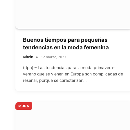
Buenos tiempos para pequeñas
tendencias en la moda femenina
admin
12 marzo, 2023
(dpa) – Las tendencias para la moda primavera-
verano que se vienen en Europa son complicadas de
reseñar, porque se caracterizan…
MODA