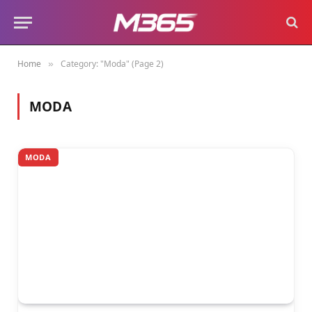
Home
Category: "Moda" (Page 2)
»
MODA
MODA