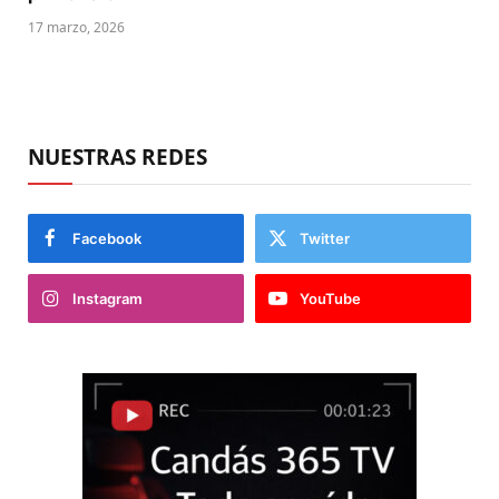
17 marzo, 2026
NUESTRAS REDES
Facebook
Twitter
Instagram
YouTube