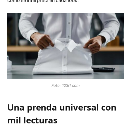
cómo se interpreta en cada look.
Foto: 123rf.com
Una prenda universal con
mil lecturas