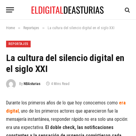
»
»
Home
Reportajes
La cultura del silencio digital en el siglo XXI
REPORTAJES
La cultura del silencio digital en
el siglo XXI
By
NBAsturias
4 Mins Read
Durante los primeros años de lo que hoy conocemos como
era
digital
, uno de los primeros actores que aparecieron fue la
mensajería instantánea, responder rápido no era solo una opción:
era una expectativa.
El doble check, las notificaciones
constantes y la sensación de urgencia convirtieron cada