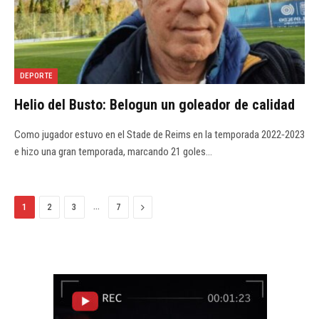
DEPORTE
Helio del Busto: Belogun un goleador de calidad
Como jugador estuvo en el Stade de Reims en la temporada 2022‑2023
e hizo una gran temporada, marcando 21 goles…
…
Next
1
2
3
7