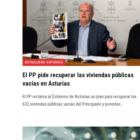
ACTUALIDAD ASTURIAS
El PP pide recuperar las viviendas públicas
vacías en Asturias
El PP reclama al Gobierno de Asturias un plan para recuperar las
632 viviendas públicas vacías del Principado y ponerlas…