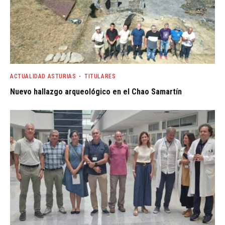
ACTUALIDAD ASTURIAS
TITULARES
Nuevo hallazgo arqueológico en el Chao Samartín