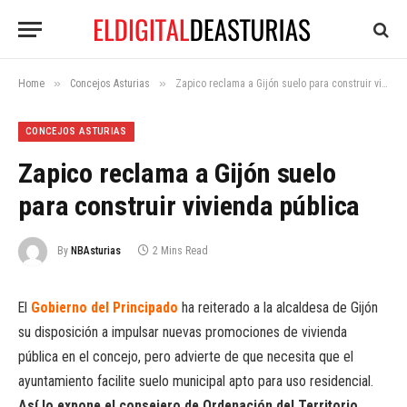
»
»
Home
Concejos Asturias
Zapico reclama a Gijón suelo para construir vivienda pública
CONCEJOS ASTURIAS
Zapico reclama a Gijón suelo
para construir vivienda pública
By
NBAsturias
2 Mins Read
El
Gobierno del Principado
ha reiterado a la alcaldesa de Gijón
su disposición a impulsar nuevas promociones de vivienda
pública en el concejo, pero advierte de que necesita que el
ayuntamiento facilite suelo municipal apto para uso residencial.
Así lo expone el consejero de Ordenación del Territorio,