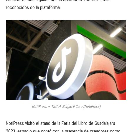
reconocidos de la plataforma.
NotiPress – TikTok Sergio F Cara (NotiPress)
NotiPress visitó el stand de la Feria del Libro de Guadalajara
2023, espacio que contó con la presencia de creadores como