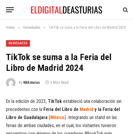
»
»
Home
Variedades
TikTok se suma a la Feria del Libro de Madrid 2024
VARIEDADES
TikTok se suma a la Feria del
Libro de Madrid 2024
By
NBAsturias
3 Mins Read
En la edición de 2023,
TikTok
estableció una colaboración sin
precedentes con la
Feria del Libro de
Madrid
y la Feria del
Libro de Guadalajara
(
México
). Integrando un stand en las
ferias de ambas ciudades, en el cual, los visitantes tuvieron
encuentros con algunos de los creadores #BookTok más