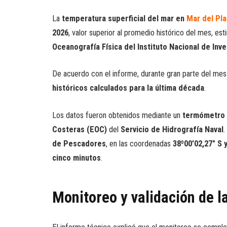
La
temperatura superficial del mar en
Mar del Pla
2026
, valor superior al promedio histórico del mes, e
Oceanografía Física del Instituto Nacional de Inv
De acuerdo con el informe, durante gran parte del me
históricos calculados para la última década
.
Los datos fueron obtenidos mediante un
termómetro
Costeras (EOC)
del
Servicio de Hidrografía Naval
.
de Pescadores
, en las coordenadas
38º00’02,27″ S 
cinco minutos
.
Monitoreo y validación de 