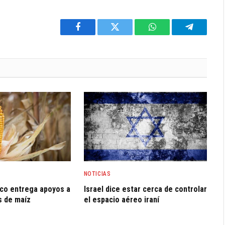
Facebook
Twitter
WhatsApp
Telegram
NOTICIAS
co entrega apoyos a
Israel dice estar cerca de controlar
s de maíz
el espacio aéreo iraní