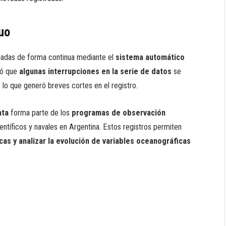
uo
piladas de forma continua mediante el
sistema automático
icó que
algunas interrupciones en la serie de datos
se
, lo que generó breves cortes en el registro.
ata
forma parte de los
programas de observación
tíficos y navales en Argentina. Estos registros permiten
as y analizar la evolución de variables oceanográficas