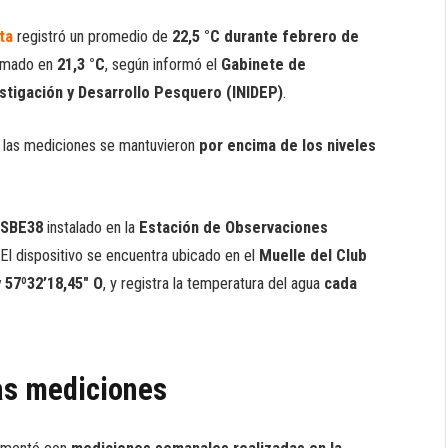
ta
registró un promedio de
22,5 °C durante febrero de
stimado en
21,3 °C
, según informó el
Gabinete de
estigación y Desarrollo Pesquero (INIDEP)
.
s las mediciones se mantuvieron
por encima de los niveles
 SBE38
instalado en la
Estación de Observaciones
 El dispositivo se encuentra ubicado en el
Muelle del Club
y 57º32’18,45″ O
, y registra la temperatura del agua
cada
las mediciones