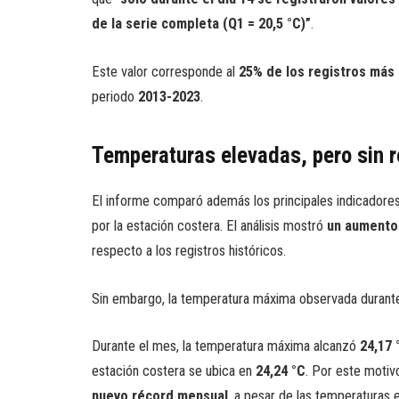
de la serie completa (Q1 = 20,5 °C)”
.
Este valor corresponde al
25% de los registros más
periodo
2013-2023
.
Temperaturas elevadas, pero sin r
El informe comparó además los principales indicadores 
por la estación costera. El análisis mostró
un aumento 
respecto a los registros históricos.
Sin embargo, la temperatura máxima observada durant
Durante el mes, la temperatura máxima alcanzó
24,17 
estación costera se ubica en
24,24 °C
. Por este motiv
nuevo récord mensual
, a pesar de las temperaturas 