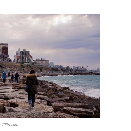
: 123rf.com