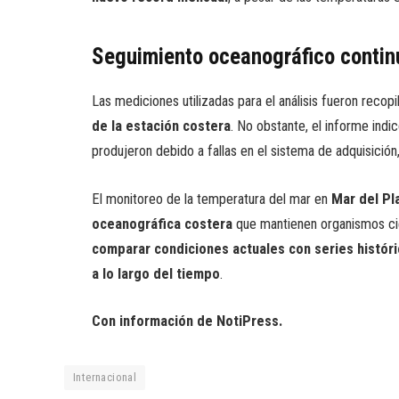
Seguimiento oceanográfico contin
Las mediciones utilizadas para el análisis fueron reco
de la estación costera
. No obstante, el informe ind
produjeron debido a fallas en el sistema de adquisición
El monitoreo de la temperatura del mar en
Mar del Pl
oceanográfica costera
que mantienen organismos cien
comparar condiciones actuales con series históric
a lo largo del tiempo
.
Con información de NotiPress.
Internacional