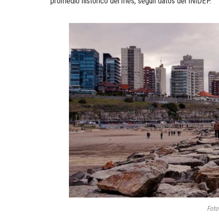
promedio histórico del mes, según datos del INIDEP.
Foto