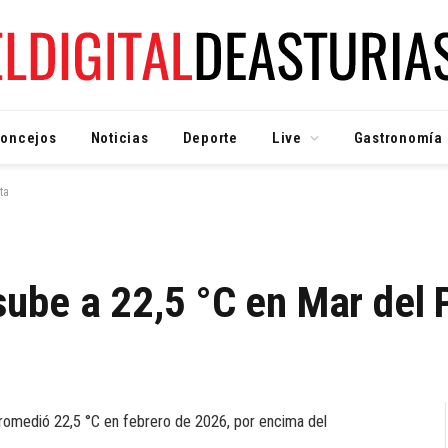
oncejos
Noticias
Deporte
Live
Gastronomía
ta
ube a 22,5 °C en Mar del 
omedió 22,5 °C en febrero de 2026, por encima del