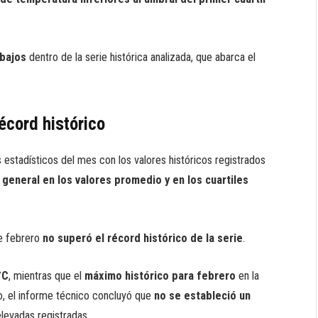
 bajos
dentro de la serie histórica analizada, que abarca el
écord histórico
estadísticos del mes con los valores históricos registrados
general en los valores promedio y en los cuartiles
e febrero
no superó el récord histórico de la serie
.
°C
, mientras que el
máximo histórico para febrero
en la
o, el informe técnico concluyó que
no se estableció un
elevadas registradas.