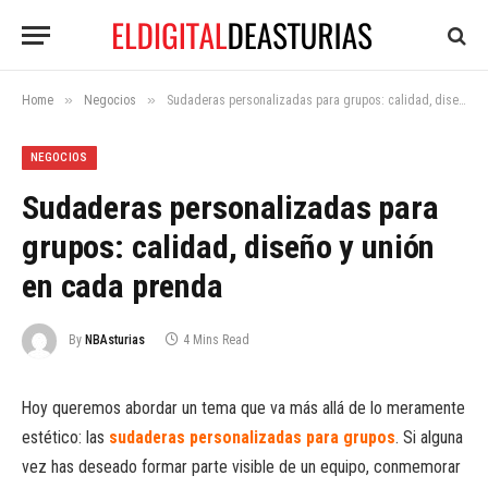
»
»
Home
Negocios
Sudaderas personalizadas para grupos: calidad, diseño y unión en cada prenda
NEGOCIOS
Sudaderas personalizadas para
grupos: calidad, diseño y unión
en cada prenda
By
NBAsturias
4 Mins Read
Hoy queremos abordar un tema que va más allá de lo meramente
estético: las
sudaderas personalizadas para grupos
. Si alguna
vez has deseado formar parte visible de un equipo, conmemorar