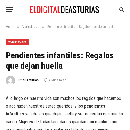
»
»
Home
Variedades
Pendientes infantiles: Regalos que dejan huella
VARIEDADES
Pendientes infantiles: Regalos
que dejan huella
By
NBAsturias
4 Mins Read
A lo largo de nuestra vida son muchos los regalos que hacemos
o nos hacen nuestros seres queridos, y los
pendientes
infantiles
son de los que dejan huella y se recuerdan con mucho
cariño. Mujeres de todas las edades guardan con mucho amor
esos pendientes que les regalaron el día de su comunión,