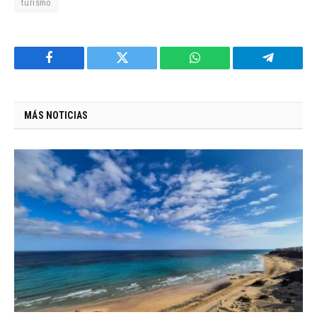
turismo
Facebook
Twitter
WhatsApp
Telegram
MÁS NOTICIAS