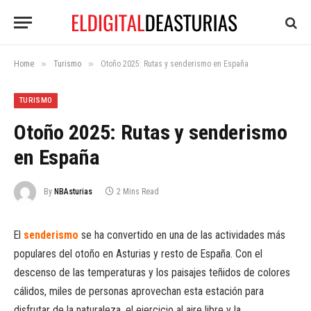
»
»
Home
Turismo
Otoño 2025: Rutas y senderismo en España
TURISMO
Otoño 2025: Rutas y senderismo
en España
By
NBAsturias
2 Mins Read
El
senderismo
se ha convertido en una de las actividades más
populares del otoño en Asturias y resto de España. Con el
descenso de las temperaturas y los paisajes teñidos de colores
cálidos, miles de personas aprovechan esta estación para
disfrutar de la naturaleza, el ejercicio al aire libre y la