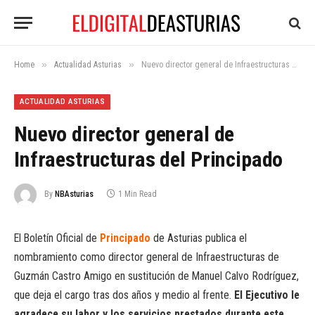
»
»
Home
Actualidad Asturias
Nuevo director general de Infraestructuras del Principado
ACTUALIDAD ASTURIAS
Nuevo director general de
Infraestructuras del Principado
By
NBAsturias
1 Min Read
El Boletín Oficial de
Principado
de Asturias publica el
nombramiento como director general de Infraestructuras de
Guzmán Castro Amigo en sustitución de Manuel Calvo Rodríguez,
que deja el cargo tras dos años y medio al frente.
El Ejecutivo le
agradece su labor y los servicios prestados durante este