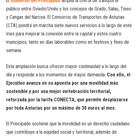
El
Gobierno del Principado
amplía la oferta de transporte
público entre Oviedo/Uviéu y los concejos de Grado, Salas, Tineo
y Cangas del Narcea. El Consorcio de Transportes de Asturias
(CTA) pondrá en marcha siete nuevos servicios a lo largo de este
mes para mejorar la conexión entre la capital y estos cuatro
municipios, tanto en días laborables como en festivos y fines de
semana.
Esta ampliación busca ofrecer mayor continuidad a lo largo del
día y responde a los momentos de mayor demanda.
Con ello, el
Ejecutivo avanza en su apuesta por una movilidad más
sostenible y por una mejor vertebración territorial,
reforzada por la tarifa CONECTA, que permite desplazarse
por toda Asturias por un máximo de 30 euros al mes.
El Principado sostiene que la movilidad es un derecho ciudadano
que contribuye a la equidad social y territorial, además de