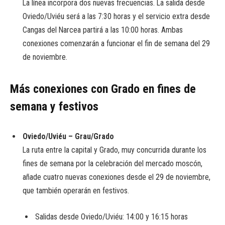
La línea incorpora dos nuevas frecuencias. La salida desde
Oviedo/Uviéu será a las 7:30 horas y el servicio extra desde
Cangas del Narcea partirá a las 10:00 horas. Ambas
conexiones comenzarán a funcionar el fin de semana del 29
de noviembre.
Más conexiones con Grado en fines de
semana y festivos
Oviedo/Uviéu – Grau/Grado
La ruta entre la capital y Grado, muy concurrida durante los
fines de semana por la celebración del mercado moscón,
añade cuatro nuevas conexiones desde el 29 de noviembre,
que también operarán en festivos.
Salidas desde Oviedo/Uviéu: 14:00 y 16:15 horas