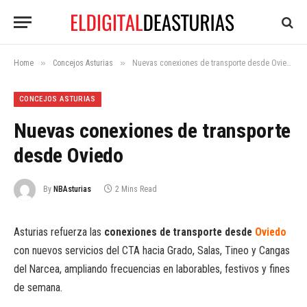
»
»
Home
Concejos Asturias
Nuevas conexiones de transporte desde Oviedo
CONCEJOS ASTURIAS
Nuevas conexiones de transporte
desde Oviedo
By
NBAsturias
2 Mins Read
Asturias refuerza las
conexiones de transporte desde
Oviedo
con nuevos servicios del CTA hacia Grado, Salas, Tineo y Cangas
del Narcea, ampliando frecuencias en laborables, festivos y fines
de semana.