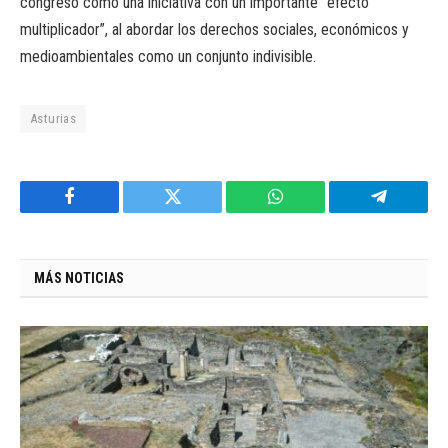
congreso como una iniciativa con un importante “efecto
multiplicador”, al abordar los derechos sociales, económicos y
medioambientales como un conjunto indivisible.
Asturias
Facebook
Twitter
WhatsApp
Telegram
MÁS NOTICIAS