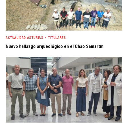
ACTUALIDAD ASTURIAS
TITULARES
Nuevo hallazgo arqueológico en el Chao Samartín