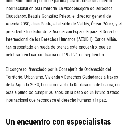
concebido como punto de partida para impulsar un acuerdo
internacional en esta materia. La viceconsejera de Derechos
Ciudadanos, Beatriz González Prieto; el director general de
Agenda 2030, Juan Ponte; el alcalde de Valdés, Óscar Pérez, y el
presidente fundador de la Asociación Española para el Derecho
Internacional de los Derechos Humanos (AEDIDH), Carlos Villán,
han presentado en rueda de prensa este encuentro, que se
celebrará en Luarca/L.luarca del 19 al 21 de septiembre.
El congreso, financiado por la Consejería de Ordenación del
Territorio, Urbanismo, Vivienda y Derechos Ciudadanos a través
de la Agenda 2030, busca convertir la Declaración de Luarca, que
está a punto de cumplir 20 años, en la base de un futuro tratado
internacional que reconozca el derecho humano a la paz.
Un encuentro con especialistas