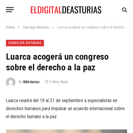
»
»
Home
Concejos Asturias
Luarca acogerá un congreso sobre el derecho a la paz
CONCEJOS ASTURIAS
Luarca acogerá un congreso
sobre el derecho a la paz
By
NBAsturias
3 Mins Read
Luarca reunirá del 19 al 21 de septiembre a especialistas en
derechos humanos para impulsar un acuerdo internacional sobre
el derecho humano a la paz.