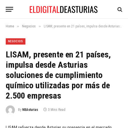
»
»
Home
Negocios
LISAM, presente en 21 países, impulsa desde Asturias soluciones de cumplimiento químico utilizadas por más de 2.500 empresas
NEGOCIOS
LISAM, presente en 21 países,
impulsa desde Asturias
soluciones de cumplimiento
químico utilizadas por más de
2.500 empresas
By
NBAsturias
3 Mins Read
LISAM refuerza desde Asturias su presencia en el mercado