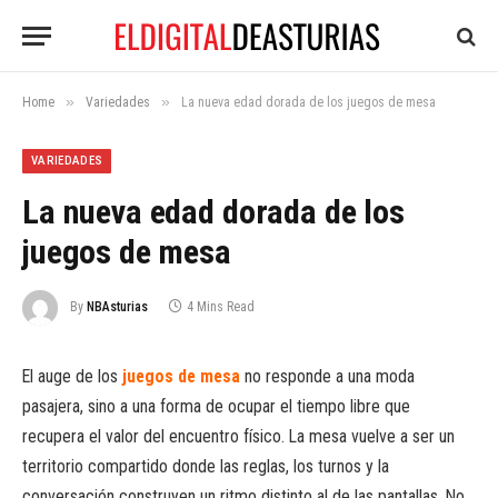
»
»
Home
Variedades
La nueva edad dorada de los juegos de mesa
VARIEDADES
La nueva edad dorada de los
juegos de mesa
By
NBAsturias
4 Mins Read
El auge de los
juegos de mesa
no responde a una moda
pasajera, sino a una forma de ocupar el tiempo libre que
recupera el valor del encuentro físico. La mesa vuelve a ser un
territorio compartido donde las reglas, los turnos y la
conversación construyen un ritmo distinto al de las pantallas. No