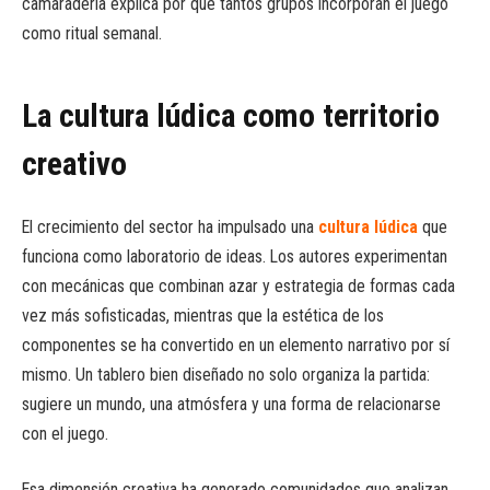
camaradería explica por qué tantos grupos incorporan el juego
como ritual semanal.
La cultura lúdica como territorio
creativo
El crecimiento del sector ha impulsado una
cultura lúdica
que
funciona como laboratorio de ideas. Los autores experimentan
con mecánicas que combinan azar y estrategia de formas cada
vez más sofisticadas, mientras que la estética de los
componentes se ha convertido en un elemento narrativo por sí
mismo. Un tablero bien diseñado no solo organiza la partida:
sugiere un mundo, una atmósfera y una forma de relacionarse
con el juego.
Esa dimensión creativa ha generado comunidades que analizan,