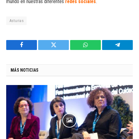
mundo en nuestras diferentes
redes sociales
.
Asturias
Facebook
Twitter
WhatsApp
Telegram
MÁS NOTICIAS