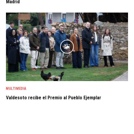
Madrid
MULTIMEDIA
Valdesoto recibe el Premio al Pueblo Ejemplar