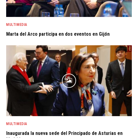
MULTIMEDIA
Marta del Arco participa en dos eventos en Gijón
MULTIMEDIA
Inaugurada la nueva sede del Principado de Asturias en