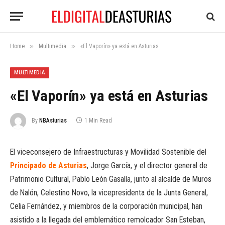
»
»
Home
Multimedia
«El Vaporín» ya está en Asturias
MULTIMEDIA
«El Vaporín» ya está en Asturias
By
NBAsturias
1 Min Read
El viceconsejero de Infraestructuras y Movilidad Sostenible del
Principado de Asturias
, Jorge García, y el director general de
Patrimonio Cultural, Pablo León Gasalla, junto al alcalde de Muros
de Nalón, Celestino Novo, la vicepresidenta de la Junta General,
Celia Fernández, y miembros de la corporación municipal, han
asistido a la llegada del emblemático remolcador San Esteban,