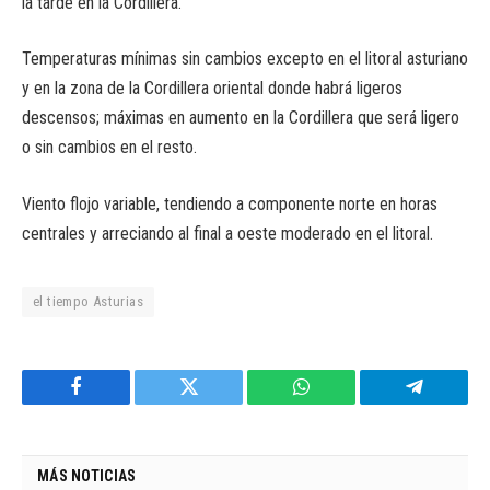
la tarde en la Cordillera.
Temperaturas mínimas sin cambios excepto en el litoral asturiano
y en la zona de la Cordillera oriental donde habrá ligeros
descensos; máximas en aumento en la Cordillera que será ligero
o sin cambios en el resto.
Viento flojo variable, tendiendo a componente norte en horas
centrales y arreciando al final a oeste moderado en el litoral.
el tiempo Asturias
Facebook
Twitter
WhatsApp
Telegram
MÁS NOTICIAS