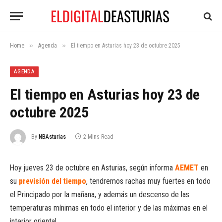
»
»
Home
Agenda
El tiempo en Asturias hoy 23 de octubre 2025
AGENDA
El tiempo en Asturias hoy 23 de
octubre 2025
By
NBAsturias
2 Mins Read
Hoy jueves 23 de octubre en Asturias, según informa
AEMET
en
su
previsión del tiempo
, tendremos rachas muy fuertes en todo
el Principado por la mañana, y además un descenso de las
temperaturas mínimas en todo el interior y de las máximas en el
interior oriental.