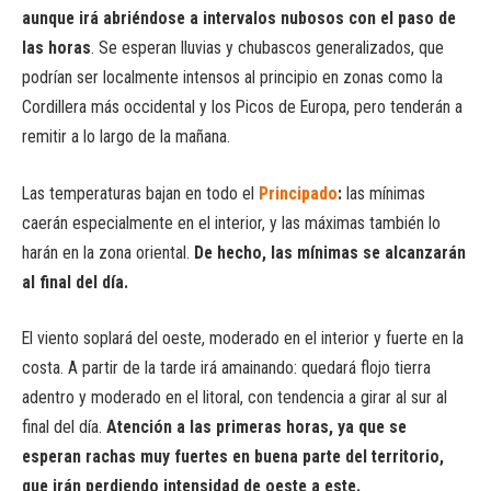
aunque irá abriéndose a intervalos nubosos con el paso de
las horas
. Se esperan lluvias y chubascos generalizados, que
podrían ser localmente intensos al principio en zonas como la
Cordillera más occidental y los Picos de Europa, pero tenderán a
remitir a lo largo de la mañana.
Las temperaturas bajan en todo el
Principado
:
las mínimas
caerán especialmente en el interior, y las máximas también lo
harán en la zona oriental.
De hecho, las mínimas se alcanzarán
al final del día.
El viento soplará del oeste, moderado en el interior y fuerte en la
costa. A partir de la tarde irá amainando: quedará flojo tierra
adentro y moderado en el litoral, con tendencia a girar al sur al
final del día.
Atención a las primeras horas, ya que se
esperan rachas muy fuertes en buena parte del territorio,
que irán perdiendo intensidad de oeste a este.