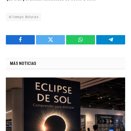
el tiempo Asturias
Facebook
Twitter
WhatsApp
Telegram
MÁS NOTICIAS