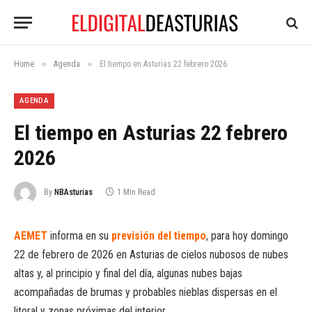
»
»
Home
Agenda
El tiempo en Asturias 22 febrero 2026
AGENDA
El tiempo en Asturias 22 febrero
2026
By
NBAsturias
1 Min Read
AEMET
informa en su
previsión del tiempo
, para hoy domingo
22 de febrero de 2026 en Asturias de cielos nubosos de nubes
altas y, al principio y final del día, algunas nubes bajas
acompañadas de brumas y probables nieblas dispersas en el
litoral y zonas próximas del interior.