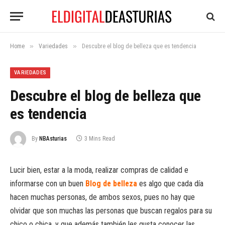
»
»
Home
Variedades
Descubre el blog de belleza que es tendencia
VARIEDADES
Descubre el blog de belleza que
es tendencia
By
NBAsturias
3 Mins Read
Lucir bien, estar a la moda, realizar compras de calidad e
informarse con un buen
Blog de belleza
es algo que cada día
hacen muchas personas, de ambos sexos, pues no hay que
olvidar que son muchas las personas que buscan regalos para su
chico o chica, y que además también les gusta conocer las