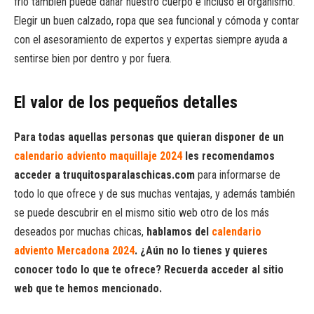
frío también puede dañar nuestro cuerpo e incluso el organismo.
Elegir un buen calzado, ropa que sea funcional y cómoda y contar
con el asesoramiento de expertos y expertas siempre ayuda a
sentirse bien por dentro y por fuera.
El valor de los pequeños detalles
Para todas aquellas personas que quieran disponer de un
calendario adviento maquillaje 2024
les recomendamos
acceder a truquitosparalaschicas.com
para informarse de
todo lo que ofrece y de sus muchas ventajas, y además también
se puede descubrir en el mismo sitio web otro de los más
deseados por muchas chicas,
hablamos del
calendario
adviento Mercadona 2024
. ¿Aún no lo tienes y quieres
conocer todo lo que te ofrece? Recuerda acceder al sitio
web que te hemos mencionado.