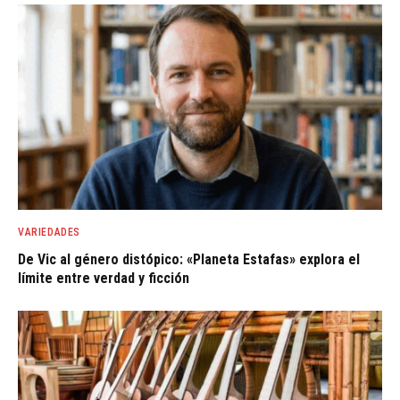
VARIEDADES
De Vic al género distópico: «Planeta Estafas» explora el
límite entre verdad y ficción