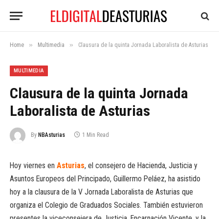
»
»
Home
Multimedia
Clausura de la quinta Jornada Laboralista de Asturias
MULTIMEDIA
Clausura de la quinta Jornada
Laboralista de Asturias
By
NBAsturias
1 Min Read
Hoy viernes en
Asturias
, el consejero de Hacienda, Justicia y
Asuntos Europeos del Principado, Guillermo Peláez, ha asistido
hoy a la clausura de la V Jornada Laboralista de Asturias que
organiza el Colegio de Graduados Sociales. También estuvieron
presentes la viceconsejera de Justicia, Encarnación Vicente, y la