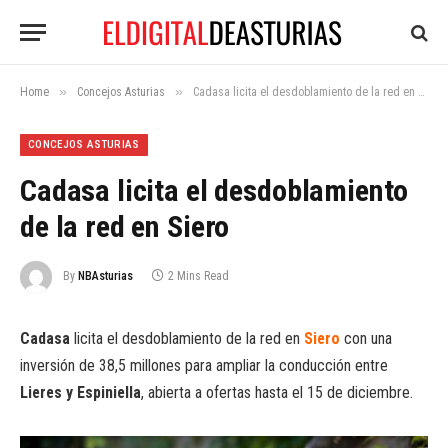
»
»
Home
Concejos Asturias
Cadasa licita el desdoblamiento de la red en Siero
CONCEJOS ASTURIAS
Cadasa licita el desdoblamiento
de la red en Siero
By
NBAsturias
2 Mins Read
Cadasa
licita el desdoblamiento de la red en
Siero
con una
inversión de 38,5 millones para ampliar la conducción entre
Lieres y Espiniella
, abierta a ofertas hasta el 15 de diciembre.