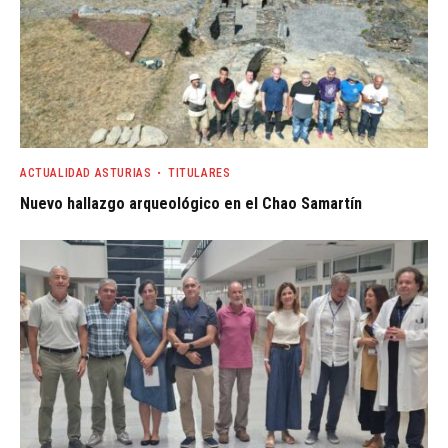
ACTUALIDAD ASTURIAS
TITULARES
Nuevo hallazgo arqueológico en el Chao Samartín