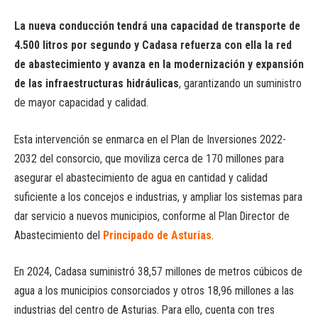
La nueva conducción tendrá una capacidad de transporte de
4.500 litros por segundo y Cadasa refuerza con ella la red
de abastecimiento y avanza en la modernización y expansión
de las infraestructuras hidráulicas
, garantizando un suministro
de mayor capacidad y calidad.
Esta intervención se enmarca en el Plan de Inversiones 2022-
2032 del consorcio, que moviliza cerca de 170 millones para
asegurar el abastecimiento de agua en cantidad y calidad
suficiente a los concejos e industrias, y ampliar los sistemas para
dar servicio a nuevos municipios, conforme al Plan Director de
Abastecimiento del
Principado de Asturias
.
En 2024, Cadasa suministró 38,57 millones de metros cúbicos de
agua a los municipios consorciados y otros 18,96 millones a las
industrias del centro de Asturias. Para ello, cuenta con tres