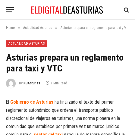
»
»
Home
Actualidad Asturias
Asturias prepara un reglamento para taxi y VTC
ACTUALIDAD ASTURIAS
Asturias prepara un reglamento
para taxi y VTC
By
NBAsturias
1 Min Read
El
Gobierno de Asturias
ha finalizado el texto del primer
reglamento autonómico que ordena el transporte público
discrecional de viajeros en turismos, una norma pionera en la
comunidad que establece por primera vez un marco jurídico
común para el
sector del taxi
y regula de manera específica la