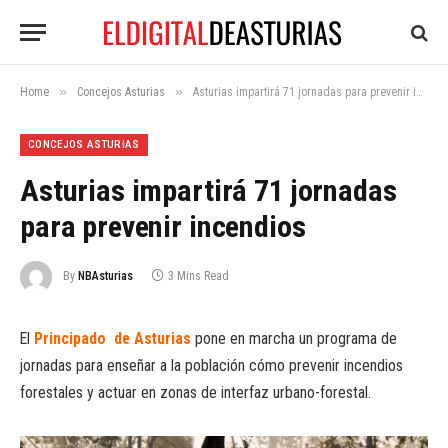
»
»
Home
Concejos Asturias
Asturias impartirá 71 jornadas para prevenir incendios
CONCEJOS ASTURIAS
Asturias impartirá 71 jornadas
para prevenir incendios
By
NBAsturias
3 Mins Read
El
Principado de Asturias
pone en marcha un programa de
jornadas para enseñar a la población cómo prevenir incendios
forestales y actuar en zonas de interfaz urbano-forestal.