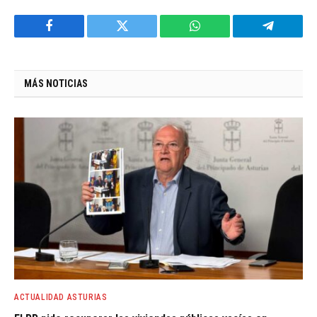
Facebook
Twitter
WhatsApp
Telegram
MÁS NOTICIAS
ACTUALIDAD ASTURIAS