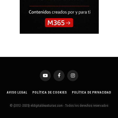
YouTube
Facebook
Instagram
AVISO LEGAL
POLÍTICA DE COOKIES
POLÍTICA DE PRIVACIDAD
© {2012 -2025} eldigitaldeasturias.com - Todos los derechos reservados