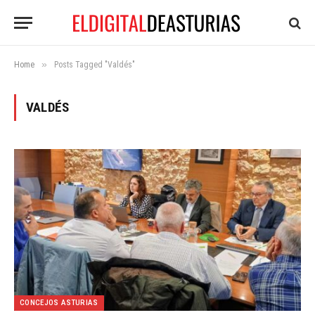
»
Home
Posts Tagged "Valdés"
VALDÉS
CONCEJOS ASTURIAS