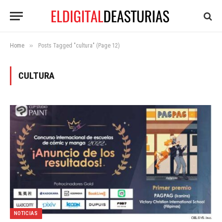
»
Home
Posts Tagged "cultura" (Page 12)
CULTURA
NOTICIAS