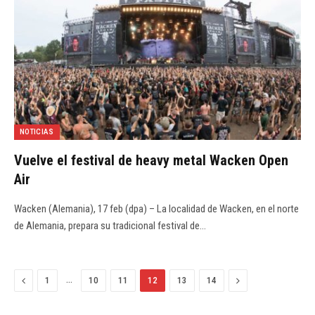
NOTICIAS
Vuelve el festival de heavy metal Wacken Open
Air
Wacken (Alemania), 17 feb (dpa) – La localidad de Wacken, en el norte
de Alemania, prepara su tradicional festival de…
Previous
…
Next
1
10
11
12
13
14