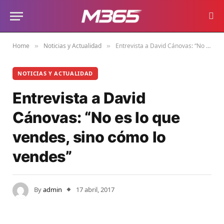
Home
Noticias y Actualidad
Entrevista a David Cánovas: “No es lo que vendes, sino cómo lo vendes”
»
»
NOTICIAS Y ACTUALIDAD
Entrevista a David
Cánovas: “No es lo que
vendes, sino cómo lo
vendes”
By
admin
17 abril, 2017