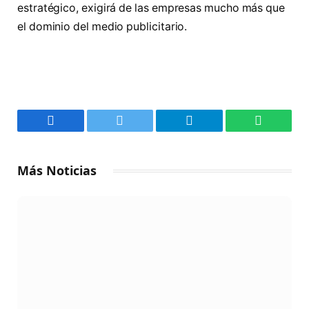
estratégico, exigirá de las empresas mucho más que
el dominio del medio publicitario.
Facebook
Twitter
Telegram
WhatsAp
Más Noticias