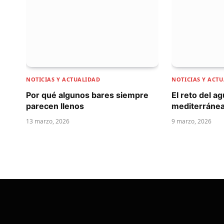
NOTICIAS Y ACTUALIDAD
NOTICIAS Y ACT
Por qué algunos bares siempre
El reto del a
parecen llenos
mediterráne
13 marzo, 2026
9 marzo, 2026