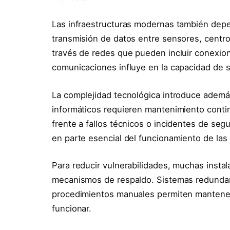
Las infraestructuras modernas también dep
transmisión de datos entre sensores, centros
través de redes que pueden incluir conexion
comunicaciones influye en la capacidad de s
La complejidad tecnológica introduce ademá
informáticos requieren mantenimiento contin
frente a fallos técnicos o incidentes de seg
en parte esencial del funcionamiento de las 
Para reducir vulnerabilidades, muchas insta
mecanismos de respaldo. Sistemas redundant
procedimientos manuales permiten mantener e
funcionar.