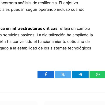
ncorpora análisis de resiliencia. El objetivo
nciales puedan seguir operando incluso cuando
a en infraestructuras críticas
refleja un cambio
 servicios básicos. La digitalización ha ampliado la
bién ha convertido el funcionamiento cotidiano de
ado a la estabilidad de los sistemas tecnológicos
Facebook
Twitter
Telegram
Wha