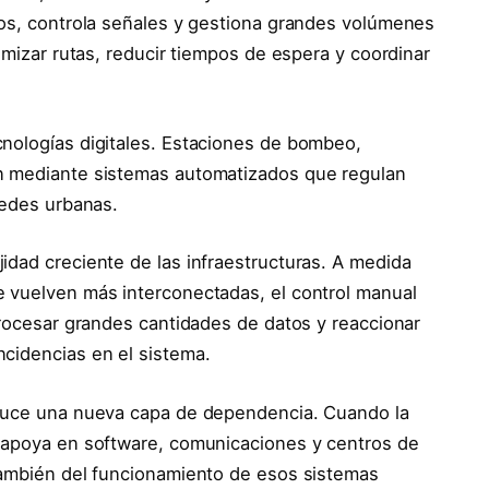
ios, controla señales y gestiona grandes volúmenes
timizar rutas, reducir tiempos de espera y coordinar
cnologías digitales. Estaciones de bombeo,
n mediante sistemas automatizados que regulan
redes urbanas.
idad creciente de las infraestructuras. A medida
e vuelven más interconectadas, el control manual
procesar grandes cantidades de datos y reaccionar
cidencias en el sistema.
oduce una nueva capa de dependencia. Cuando la
e apoya en software, comunicaciones y centros de
también del funcionamiento de esos sistemas