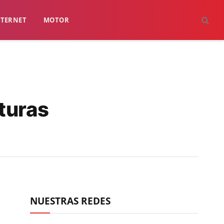
NTERNET
MOTOR
turas
NUESTRAS REDES