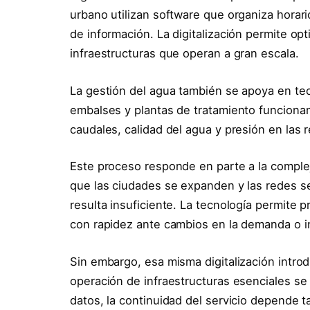
urbano utilizan software que organiza horar
de información. La digitalización permite op
infraestructuras que operan a gran escala.
La gestión del agua también se apoya en te
embalses y plantas de tratamiento funciona
caudales, calidad del agua y presión en las 
Este proceso responde en parte a la complej
que las ciudades se expanden y las redes s
resulta insuficiente. La tecnología permite 
con rapidez ante cambios en la demanda o in
Sin embargo, esa misma digitalización intr
operación de infraestructuras esenciales s
datos, la continuidad del servicio depende 