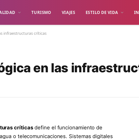
ALIDAD
TURISMO
VIAJES
ESTILO DE VIDA
I
 infraestructuras críticas
gica en las infraestruc
turas críticas
define el funcionamiento de
 agua o telecomunicaciones. Sistemas digitales