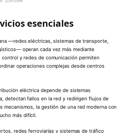
o: 123rf.com
rvicios esenciales
iana —redes eléctricas, sistemas de transporte,
ogísticos— operan cada vez más mediante
e control y redes de comunicación permiten
oordinar operaciones complejas desde centros
stribución eléctrica depende de sistemas
 detectan fallos en la red y redirigen flujos de
tos mecanismos, la gestión de una red moderna con
cho más difícil.
rtos, redes ferroviarias y sistemas de tráfico