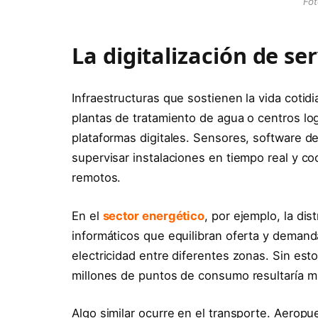
Fot
La digitalización de se
Infraestructuras que sostienen la vida cotid
plantas de tratamiento de agua o centros l
plataformas digitales. Sensores, software d
supervisar instalaciones en tiempo real y c
remotos.
En el
sector energético
, por ejemplo, la di
informáticos que equilibran oferta y demanda,
electricidad entre diferentes zonas. Sin es
millones de puntos de consumo resultaría mu
Algo similar ocurre en el transporte. Aeropue