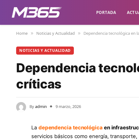
PORTADA
ACTU
Home
Noticias y Actualidad
Dependencia tecnológica en las
»
»
NOTICIAS Y ACTUALIDAD
Dependencia tecnoló
críticas
By
admin
9 marzo, 2026
La
dependencia tecnológica
en infraestruc
servicios básicos como energía, transporte,