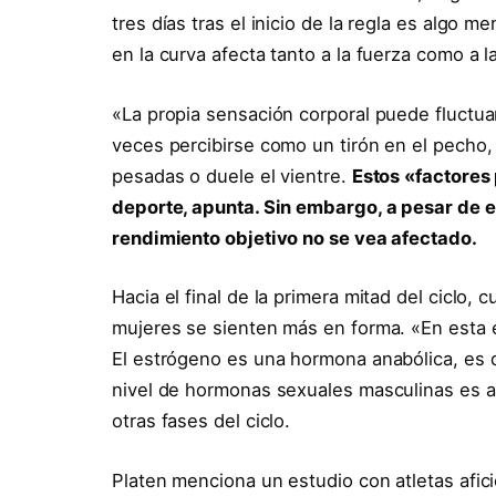
tres días tras el inicio de la regla es algo 
en la curva afecta tanto a la fuerza como a la
«La propia sensación corporal puede fluctuar
veces percibirse como un tirón en el pecho,
pesadas o duele el vientre.
Estos «factores
deporte, apunta. Sin embargo, a pesar de e
rendimiento objetivo no se vea afectado.
Hacia el final de la primera mitad del ciclo, 
mujeres se sienten más en forma. «En esta e
El estrógeno es una hormona anabólica, es d
nivel de hormonas sexuales masculinas es al
otras fases del ciclo.
Platen menciona un estudio con atletas afic