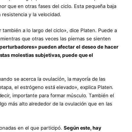
menor que en otras fases del ciclo. Esta pequeña baja
 resistencia y la velocidad.
 también a lo largo del ciclo», dice Platen. Puede a
 mientras que otras veces las piernas se sienten
 perturbadores» pueden afectar el deseo de hacer
stas molestias subjetivas, puede que el
cuando se acerca la ovulación, la mayoría de las
tapa, el estrógeno está elevado», explica Platen.
ecir, importante para formar músculo. También el
go más alto alrededor de la ovulación que en las
ionadas en el que participó.
Según este, hay