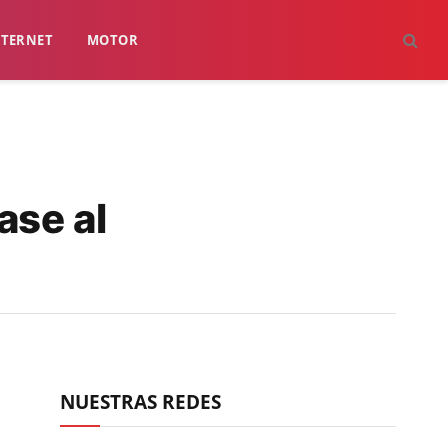
NTERNET
MOTOR
ase al
NUESTRAS REDES