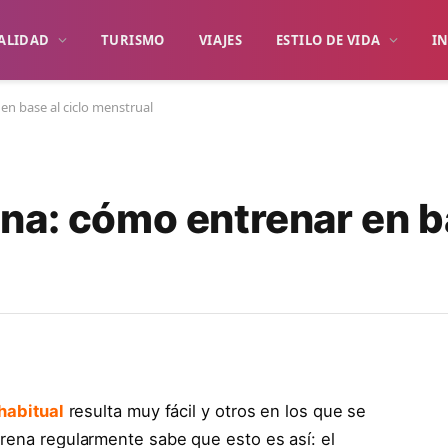
ALIDAD
TURISMO
VIAJES
ESTILO DE VIDA
I
n base al ciclo menstrual
na: cómo entrenar en b
 habitual
resulta muy fácil y otros en los que se
trena regularmente sabe que esto es así: el