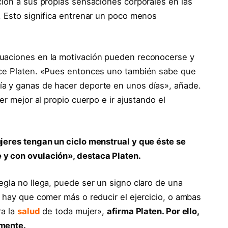
ción a sus propias sensaciones corporales en las
. Esto significa entrenar un poco menos
tuaciones en la motivación pueden reconocerse y
ice Platen. «Pues entonces uno también sabe que
a y ganas de hacer deporte en unos días», añade.
er mejor al propio cuerpo e ir ajustando el
ujeres tengan un ciclo menstrual y que éste se
 y con ovulación», destaca Platen.
egla no llega, puede ser un signo claro de una
o hay que comer más o reducir el ejercicio, o ambas
ra la
salud
de toda mujer»,
afirma Platen. Por ello,
lmente.