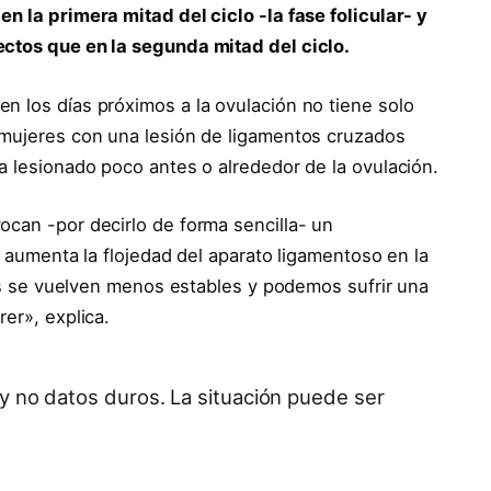
n la primera mitad del ciclo -la fase folicular- y
ectos que en la segunda mitad del ciclo.
n los días próximos a la ovulación no tiene solo
 mujeres con una lesión de ligamentos cruzados
a lesionado poco antes o alrededor de la ovulación.
ocan -por decirlo de forma sencilla- un
n aumenta la flojedad del aparato ligamentoso en la
ones se vuelven menos estables y podemos sufrir una
er», explica.
y no datos duros. La situación puede ser