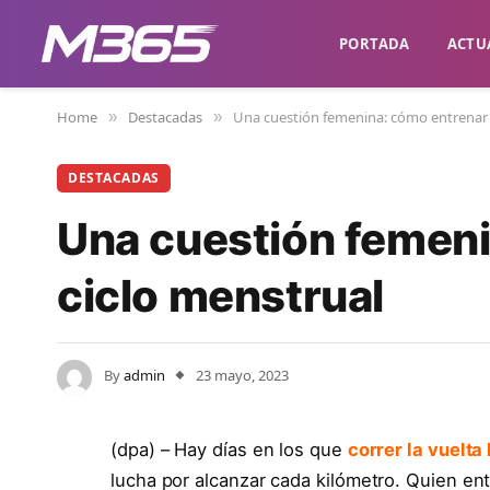
PORTADA
ACTU
Home
Destacadas
Una cuestión femenina: cómo entrenar e
»
»
DESTACADAS
Una cuestión femeni
ciclo menstrual
By
admin
23 mayo, 2023
(dpa) – Hay días en los que
correr la vuelta
lucha por alcanzar cada kilómetro. Quien en