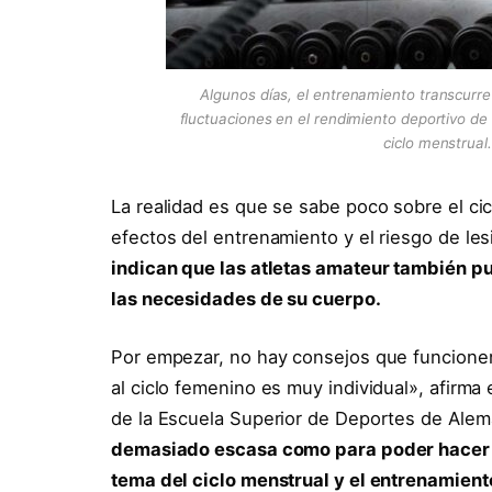
Algunos días, el entrenamiento transcurre 
fluctuaciones en el rendimiento deportivo de
ciclo menstrual
La realidad es que se sabe poco sobre el cic
efectos del entrenamiento y el riesgo de les
indican que las atletas amateur también p
las necesidades de su cuerpo.
Por empezar, no hay consejos que funcionen
al ciclo femenino es muy individual», afirma 
de la Escuela Superior de Deportes de Alem
demasiado escasa como para poder hacer 
tema del ciclo menstrual y el entrenamient