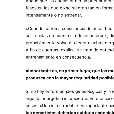
Añade que las atletas deberían prestar aten
fases en las que no se sienten tan en forma
intensamente o no entrenar.
«Cuando se toma consciencia de estas fluc
ser tenidas en cuenta sin desesperarse», d
probablemente volverá a tener mucha energí
A fin de cuentas, explica, se trata de entend
entrenamiento en consecuencia.
«Importante es, en primer lugar, que las m
produzca con la mayor regularidad posible
Si no hay enfermedades ginecológicas y la r
ingesta energética insuficiente. En ese cas
cosas. «Un ciclo saludable es importante pa
las deportistas deberían cuidarlo especia