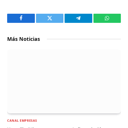
Facebook
Twitter
Telegram
WhatsAp
Más Noticias
CANAL EMPRESAS