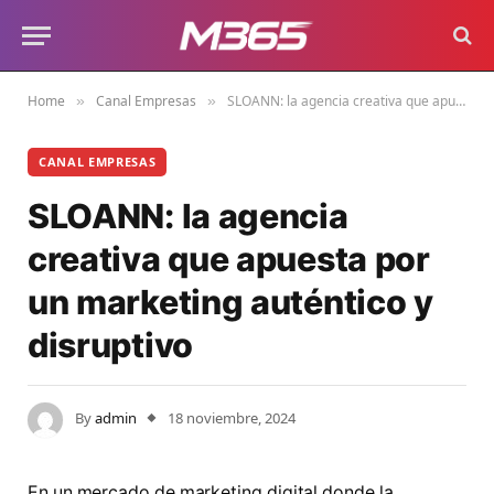
Home
Canal Empresas
SLOANN: la agencia creativa que apuesta por un marketing auténtico y disruptivo
»
»
CANAL EMPRESAS
SLOANN: la agencia
creativa que apuesta por
un marketing auténtico y
disruptivo
By
admin
18 noviembre, 2024
En un mercado de marketing digital donde la