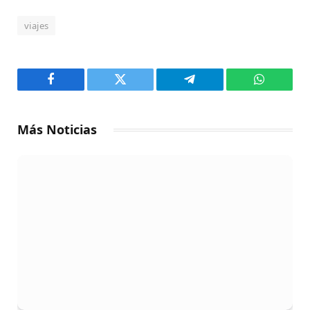
viajes
Facebook
Twitter
Telegram
WhatsAp
Más Noticias