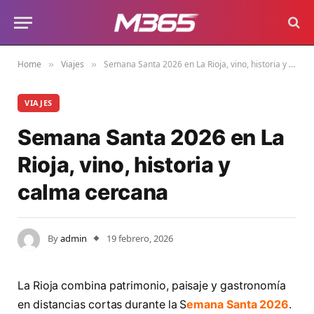
Home
Viajes
Semana Santa 2026 en La Rioja, vino, historia y calma cercana
»
»
VIAJES
Semana Santa 2026 en La
Rioja, vino, historia y
calma cercana
By
admin
19 febrero, 2026
La Rioja combina patrimonio, paisaje y gastronomía
en distancias cortas durante la S
emana Santa 2026
.