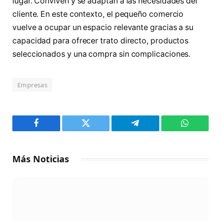
lugar. Conviven y se adaptan a las necesidades del
cliente. En este contexto, el pequeño comercio
vuelve a ocupar un espacio relevante gracias a su
capacidad para ofrecer trato directo, productos
seleccionados y una compra sin complicaciones.
Empresas
Facebook
Twitter
Telegram
WhatsAp
Más Noticias