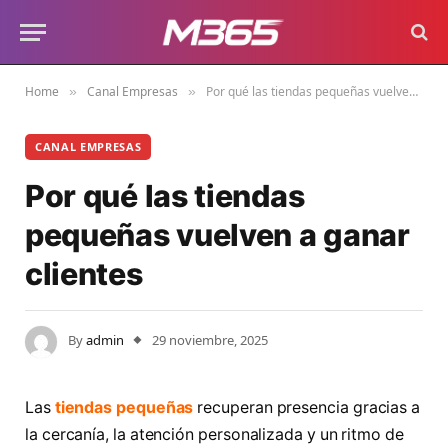
Home
Canal Empresas
Por qué las tiendas pequeñas vuelven a ganar clientes
»
»
CANAL EMPRESAS
Por qué las tiendas
pequeñas vuelven a ganar
clientes
By
admin
29 noviembre, 2025
Las
tiendas pequeñas
recuperan presencia gracias a
la cercanía, la atención personalizada y un ritmo de