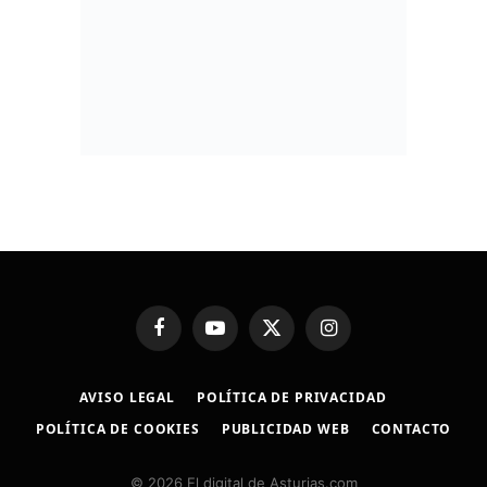
Facebook
YouTube
X
Instagram
(Twitter)
AVISO LEGAL
POLÍTICA DE PRIVACIDAD
POLÍTICA DE COOKIES
PUBLICIDAD WEB
CONTACTO
© 2026 El digital de Asturias.com