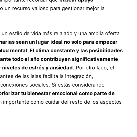
no un recurso valioso para gestionar mejor la
un estilo de vida más relajado y una amplia oferta
anarias sean un lugar ideal no solo para empezar
alud mental
.
El clima constante y las posibilidades
urante todo el año contribuyen significativamente
 niveles de estrés y ansiedad
. Por otro lado, el
tes de las islas facilita la integración,
conexiones sociales. Si estás considerando
priorizar tu bienestar emocional como parte de
n importante como cuidar del resto de los aspectos