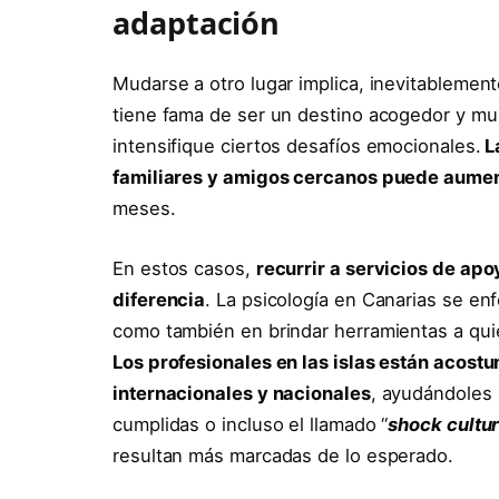
adaptación
Mudarse a otro lugar implica, inevitablemen
tiene fama de ser un destino acogedor y mult
intensifique ciertos desafíos emocionales.
La
familiares y amigos cercanos puede aument
meses.
En estos casos,
recurrir a servicios de ap
diferencia
. La psicología en Canarias se en
como también en brindar herramientas a qui
Los profesionales en las islas están acost
internacionales y nacionales
, ayudándoles 
cumplidas o incluso el llamado “
shock cultur
resultan más marcadas de lo esperado.