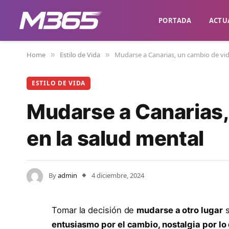
PORTADA
ACTU
Home
Estilo de Vida
Mudarse a Canarias, un cambio de vid
»
»
ESTILO DE VIDA
Mudarse a Canarias,
en la salud mental
By
admin
4 diciembre, 2024
Tomar la decisión de
mudarse a otro lugar
s
entusiasmo por el cambio, nostalgia por lo 