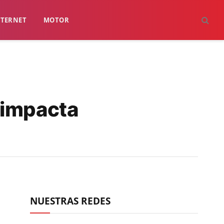
NTERNET
MOTOR
 impacta
NUESTRAS REDES