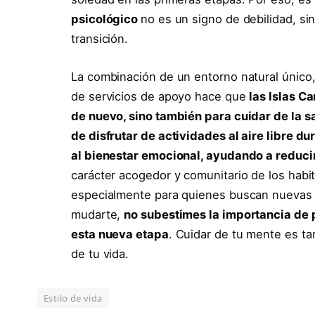
psicológico
no es un signo de debilidad, si
transición.
La combinación de un entorno natural único, 
de servicios de apoyo hace que
las Islas C
de nuevo, sino también para cuidar de la s
de disfrutar de actividades al aire libre d
al bienestar emocional, ayudando a reducir
carácter acogedor y comunitario de los habitan
especialmente para quienes buscan nuevas 
mudarte,
no subestimes la importancia de 
esta nueva etapa
. Cuidar de tu mente es ta
de tu vida.
Estilo de vida