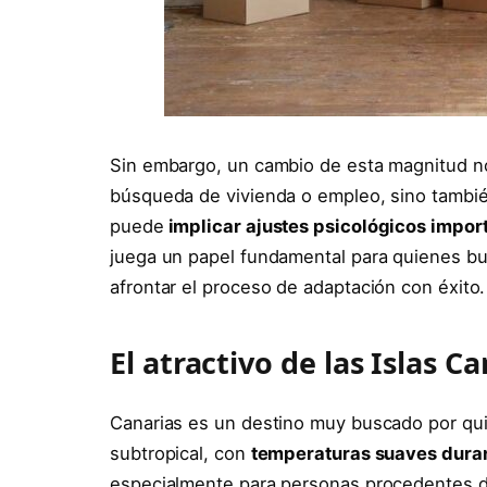
Sin embargo, un cambio de esta magnitud no 
búsqueda de vivienda o empleo, sino tambi
puede
implicar ajustes psicológicos impor
juega un papel fundamental para quienes bu
afrontar el proceso de adaptación con éxito.
El atractivo de las Islas Ca
Canarias es un destino muy buscado por q
subtropical, con
temperaturas suaves duran
especialmente para personas procedentes de 