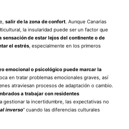
te,
salir de la zona de confort
. Aunque Canarias
icultural, la insularidad puede ser un factor que
 sensación de estar lejos del continente o de
ar el estrés
, especialmente en los primeros
oyo emocional o psicológico puede marcar la
foca en tratar problemas emocionales graves, así
enes atraviesan procesos de adaptación o cambio.
umbrados a trabajar con residentes
a gestionar la incertidumbre, las expectativas no
al inverso
” cuando las diferencias culturales