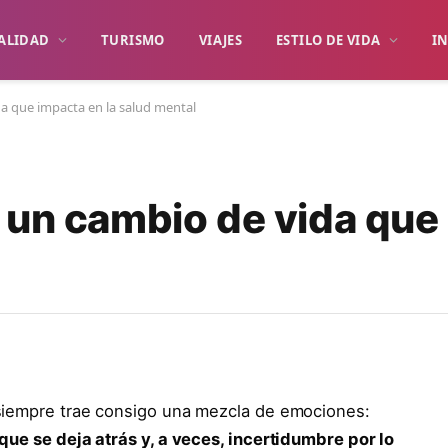
ALIDAD
TURISMO
VIAJES
ESTILO DE VIDA
I
a que impacta en la salud mental
 un cambio de vida que
iempre trae consigo una mezcla de emociones:
que se deja atrás y, a veces, incertidumbre por lo