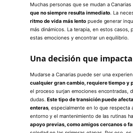
Muchas personas que se mudan a Canarias
que no siempre resulta inmediato
. La nece
ritmo de vida más lento
puede generar inqu
más dinámicos. La terapia, en estos casos, 
estas emociones y encontrar un equilibrio.
Una decisión que impacta
Mudarse a Canarias puede ser una experien
cualquier gran cambio, requiere tiempo y 
el proceso surjan emociones encontradas, d
dudas.
Este tipo de transición puede afect
enteras
, especialmente en lo que respecta a
entorno y el mantenimiento de las rutinas h
apoyo previas, como amigos cercanos o fa
soledad en las primeras etapas. Por eso, e