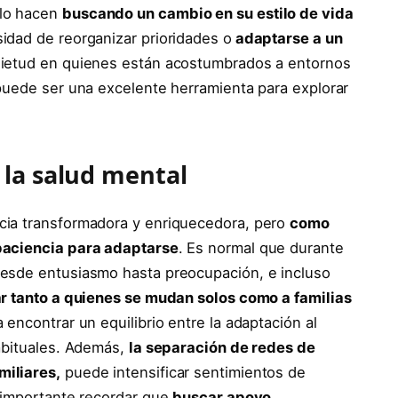
 lo hacen
buscando un cambio en su estilo de vida
sidad de reorganizar prioridades o
adaptarse a un
ietud en quienes están acostumbrados a entornos
puede ser una excelente herramienta para explorar
 la salud mental
cia transformadora y enriquecedora, pero
como
paciencia para adaptarse
. Es normal que durante
esde entusiasmo hasta preocupación, e incluso
ar tanto a quienes se mudan solos como a familias
 encontrar un equilibrio entre la adaptación al
abituales. Además,
la separación de redes de
miliares,
puede intensificar sentimientos de
s importante recordar que
buscar apoyo