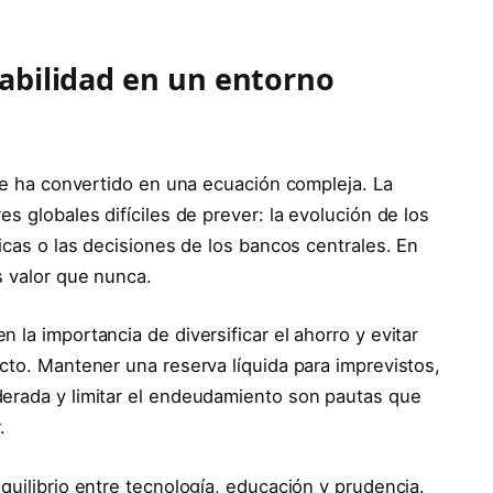
tabilidad en un entorno
 se ha convertido en una ecuación compleja. La
s globales difíciles de prever: la evolución de los
ticas o las decisiones de los bancos centrales. En
s valor que nunca.
 la importancia de diversificar el ahorro y evitar
cto. Mantener una reserva líquida para imprevistos,
derada y limitar el endeudamiento son pautas que
.
quilibrio entre tecnología, educación y prudencia.