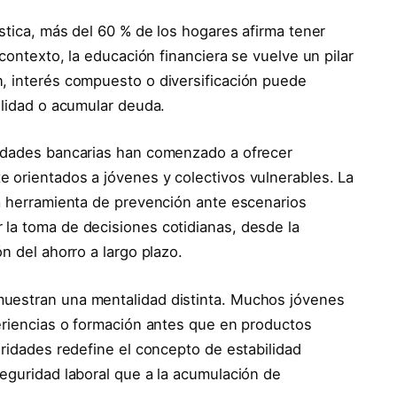
ística, más del 60 % de los hogares afirma tener
 contexto, la educación financiera se vuelve un pilar
, interés compuesto o diversificación puede
ilidad o acumular deuda.
tidades bancarias han comenzado a ofrecer
 orientados a jóvenes y colectivos vulnerables. La
na herramienta de prevención ante escenarios
la toma de decisiones cotidianas, desde la
n del ahorro a largo plazo.
muestran una mentalidad distinta. Muchos jóvenes
periencias o formación antes que en productos
oridades redefine el concepto de estabilidad
seguridad laboral que a la acumulación de