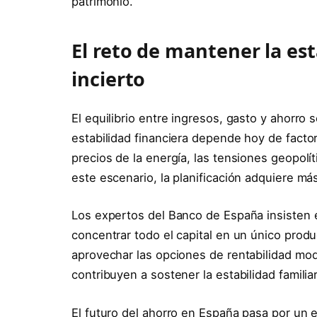
patrimonio.
El reto de mantener la es
incierto
El equilibrio entre ingresos, gasto y ahorro
estabilidad financiera depende hoy de factore
precios de la energía, las tensiones geopolí
este escenario, la planificación adquiere má
Los expertos del Banco de España insisten en
concentrar todo el capital en un único produ
aprovechar las opciones de rentabilidad mo
contribuyen a sostener la estabilidad familiar
El futuro del ahorro en España pasa por un e