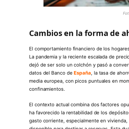
Fot
Cambios en la forma de ah
El comportamiento financiero de los hogares
La pandemia y la reciente escalada de precio
dejó de ser solo un colchón y pasó a conver
datos del Banco de
España
, la tasa de aho
media europea, con picos puntuales en mom
confinamientos.
El contexto actual combina dos factores opue
ha favorecido la rentabilidad de los depósit
gasto corriente, especialmente en vivienda,
disponible para destinar a reservas. Esta 