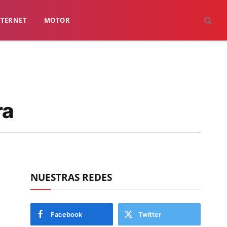
NTERNET
MOTOR
ra
NUESTRAS REDES
Facebook
Twitter