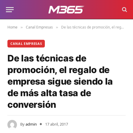
Home
Canal Empresas
De las técnicas de promoción, el regalo de empresa sigue siendo la de más alta tasa de conversión
»
»
CANAL EMPRESAS
De las técnicas de
promoción, el regalo de
empresa sigue siendo la
de más alta tasa de
conversión
By
admin
17 abril, 2017