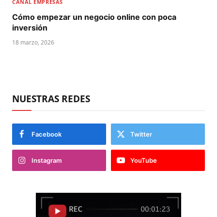
CANAL EMPRESAS
Cómo empezar un negocio online con poca
inversión
18 marzo, 2026
NUESTRAS REDES
Facebook
Twitter
Instagram
YouTube