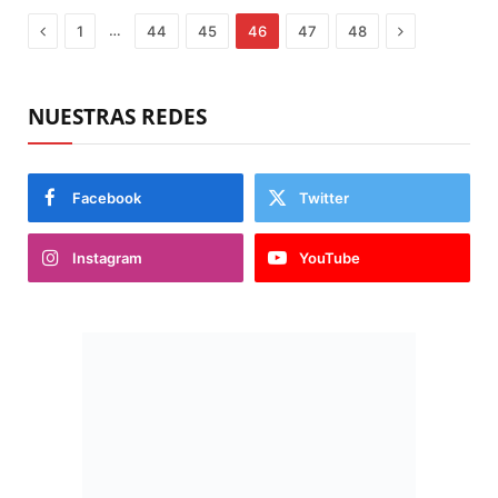
Previous
Next
…
1
44
45
46
47
48
NUESTRAS REDES
Facebook
Twitter
Instagram
YouTube