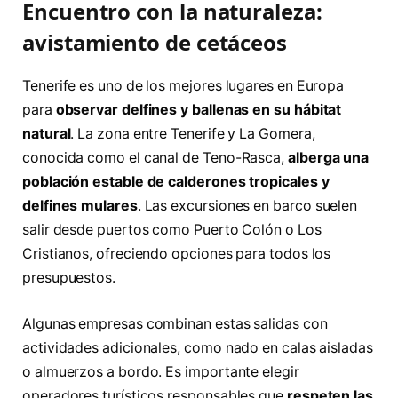
Encuentro con la naturaleza:
avistamiento de cetáceos
Tenerife es uno de los mejores lugares en Europa
para
observar delfines y ballenas en su hábitat
natural
. La zona entre Tenerife y La Gomera,
conocida como el canal de Teno-Rasca,
alberga una
población estable de calderones tropicales y
delfines mulares
. Las excursiones en barco suelen
salir desde puertos como Puerto Colón o Los
Cristianos, ofreciendo opciones para todos los
presupuestos.
Algunas empresas combinan estas salidas con
actividades adicionales, como nado en calas aisladas
o almuerzos a bordo. Es importante elegir
operadores turísticos responsables que
respeten las