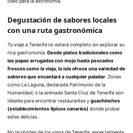
cielo para la astronomía.
Degustación de sabores locales
con una ruta gastronómica
Tu viaje a Tenerife no estará completo sin explorar su
rica gastronomía.
Desde platos tradicionales como
las papas arrugadas con mojo hasta pescados
frescos como la vieja, la isla ofrece una variedad de
sabores que encantará a cualquier paladar
. Zonas
como La Laguna, declarada Patrimonio de la
Humanidad, o la animada Santa Cruz de Tenerife son
ideales para encontrar restaurantes y
guachinches
(establecimientos típicos canarios)
donde probar
estas delicias.
No te olvides de los vinos de Tenerife, especialmente