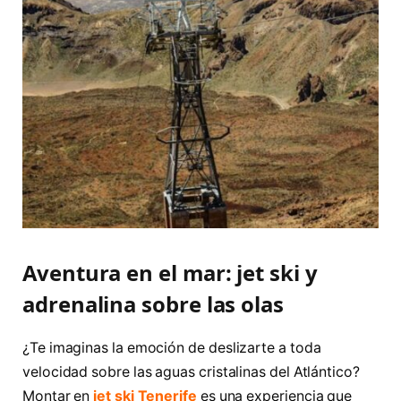
Aventura en el mar: jet ski y
adrenalina sobre las olas
¿Te imaginas la emoción de deslizarte a toda
velocidad sobre las aguas cristalinas del Atlántico?
Montar en
jet ski Tenerife
es una experiencia que