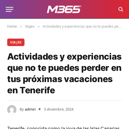
Home
Viajes
Actividades y experiencias que no te puedes perder en tus próximas vacaciones en Tenerife
»
»
VIAJES
Actividades y experiencias
que no te puedes perder en
tus próximas vacaciones
en Tenerife
By
admin
3 diciembre, 2024
Tenerife, conocida como la joya de las Islas Canarias,